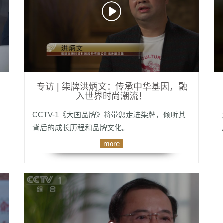
专访 | 柒牌洪炳文：传承中华基因，融
入世界时尚潮流！
以
CCTV-1《大国品牌》将带您走进柒牌，倾听其
背后的成长历程和品牌文化。
more