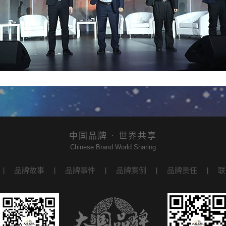
中国品牌 · 世界共享
Chinese Brand World Sharing
品牌故事
品牌事件
品牌案例
品牌责任
联
|
|
|
|
|