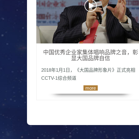
中国优秀企业家集体唱响品牌之音，彰
显大国品牌自信
2018年1月1日，《大国品牌形象片》正式亮相
CCTV-1综合频道
more