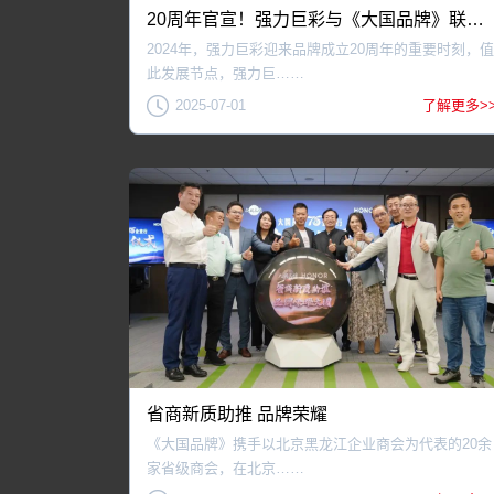
20周年官宣！强力巨彩与《大国品牌》联合共启新征程！
2024年，强力巨彩迎来品牌成立20周年的重要时刻，值
此发展节点，强力巨……
2025-07-01
了解更多>
省商新质助推 品牌荣耀
《大国品牌》携手以北京黑龙江企业商会为代表的20余
家省级商会，在北京……