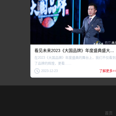
看见未来2023《大国品牌》年度盛典盛大启幕
在2023《大国品牌》年度盛典的舞台上，我们不仅看到
了品牌的辉煌，更看……
2023-12-23
了解更多>
首页