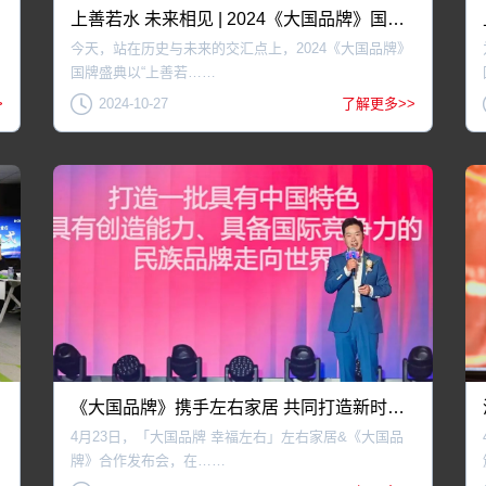
上善若水 未来相见 | 2024《大国品牌》国牌盛典圆满落幕
今天，站在历史与未来的交汇点上，2024《大国品牌》
国牌盛典以“上善若……
>
2024-10-27
了解更多>>
《大国品牌》携手左右家居 共同打造新时代高品质幸福生活
4月23日，「大国品牌 幸福左右」左右家居&《大国品
牌》合作发布会，在……