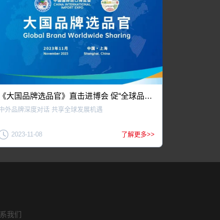
《大国品牌选品官》直击进博会 促“全球品牌 世界共享”
中外品牌深度对话 共享全球发展机遇
2023-11-08
了解更多>>
系我们