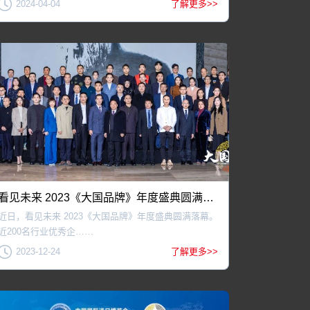
2024-04-04
了解更多>>
看见未来 2023《大国品牌》年度盛典圆满成功，赋能中国品牌
近日，看见未来 2023《大国品牌》年度盛典圆满落幕。
近200名行业优秀企……
2023-12-24
了解更多>>