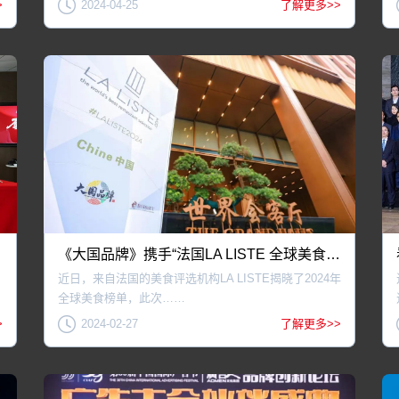
>
2024-04-25
了解更多>>
《大国品牌》携手“法国LA LISTE 全球美食榜单” 2024盛大发布
届
近日，来自法国的美食评选机构LA LISTE揭晓了2024年
全球美食榜单，此次……
>
2024-02-27
了解更多>>