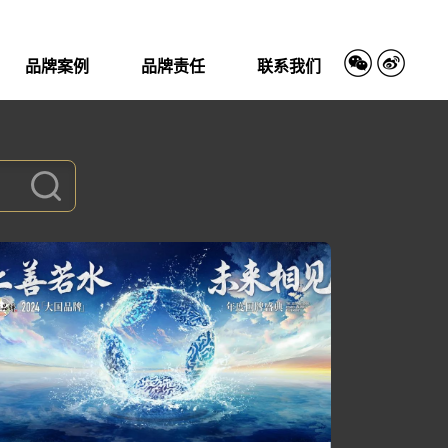
品牌案例
品牌责任
联系我们